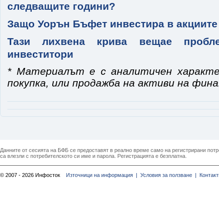
следващите години?
Защо Уорън Бъфет инвестира в акциите
Тази лихвена крива вещае пробл
инвеститори
* Материалът е с аналитичен характе
покупка, или продажба на активи на фин
Данните от сесията на БФБ се предоставят в реално време само на регистрирани потреб
са влезли с потребителското си име и парола. Регистрацията е безплатна.
© 2007 - 2026 Инфосток
Източници на информация |
Условия за ползване |
Контакт