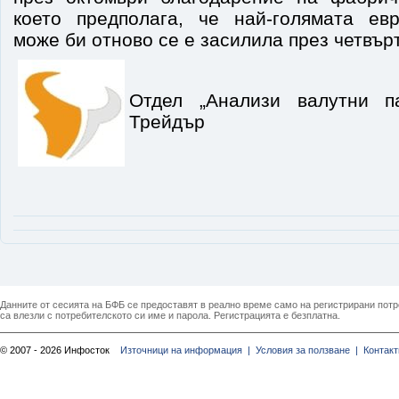
което предполага, че най-голямата ев
може би отново се е засилила през четвър
Отдел „Анализи валутни п
Трейдър
Данните от сесията на БФБ се предоставят в реално време само на регистрирани потреб
са влезли с потребителското си име и парола. Регистрацията е безплатна.
© 2007 - 2026 Инфосток
Източници на информация |
Условия за ползване |
Контакт