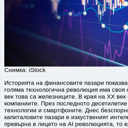
Снимка: iStock
Историята на финансовите пазари показва,
голяма технологична революция има своя 
век това са железниците. В края на XX век
компаниите. През последното десетилетие
технологии и смартфоните. Днес безспорн
капиталовите пазари е изкуственият интеле
превърна в лицето на AI революцията, то 