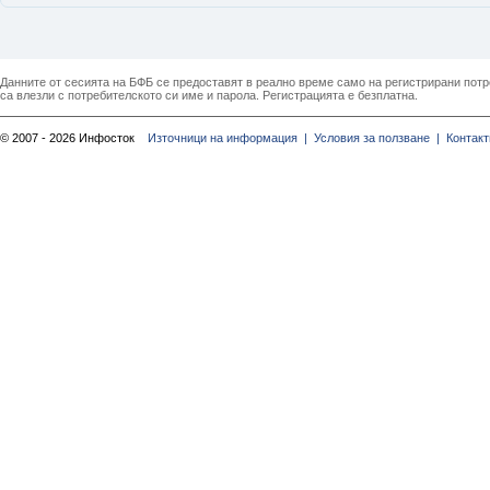
Данните от сесията на БФБ се предоставят в реално време само на регистрирани потреб
са влезли с потребителското си име и парола. Регистрацията е безплатна.
© 2007 - 2026 Инфосток
Източници на информация |
Условия за ползване |
Контакт