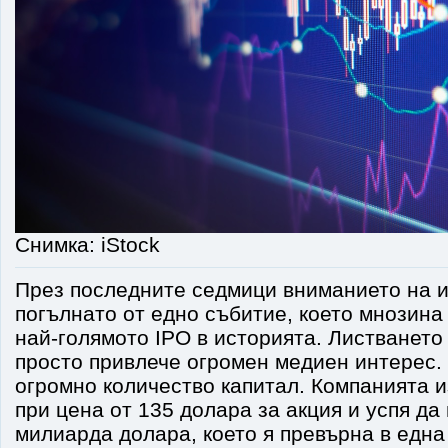
Снимка: iStock
През последните седмици вниманието на 
погълнато от едно събитие, което мнозина
най-голямото IPO в историята. Листването
просто привлече огромен медиен интерес. 
огромно количество капитал. Компанията и
при цена от 135 долара за акция и успя да
милиарда долара, което я превърна в една