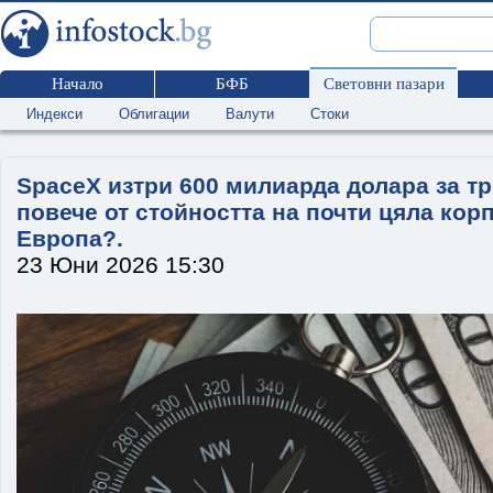
Начало
БФБ
Световни пазари
Индекси
Облигации
Валути
Стоки
SpaceX изтри 600 милиарда долара за тр
повече от стойността на почти цяла кор
Европа?.
23 Юни 2026 15:30