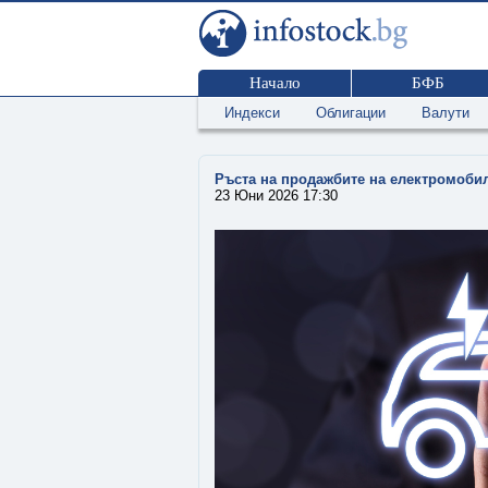
Начало
БФБ
Индекси
Облигации
Валути
Ръста на продажбите на електромобил
23 Юни 2026 17:30