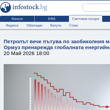
Начало
БФБ
Световни пазари
Индекси
Облигации
Валути
Стоки
Петролът вече пътува по заобиколния м
Ормуз пренарежда глобалната енергийн
20 Май 2026 18:00