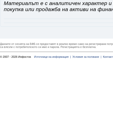
Материалът е с аналитичен характер и 
покупка или продажба на активи на фина
Данните от сесията на БФБ се предоставят в реално време само на регистрирани потреб
са влезли с потребителското си име и парола. Регистрацията е безплатна.
© 2007 - 2026 Инфосток
Източници на информация |
Условия за ползване |
Контакт