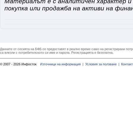
Материалът е с аналитичен характер и 
покупка или продажба на активи на фина
Данните от сесията на БФБ се предоставят в реално време само на регистрирани потреб
са влезли с потребителското си име и парола. Регистрацията е безплатна.
© 2007 - 2026 Инфосток
Източници на информация |
Условия за ползване |
Контакт