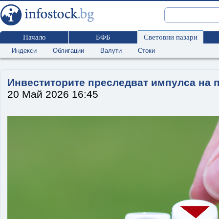
Начало
БФБ
Световни пазари
Индекси
Облигации
Валути
Стоки
Инвеститорите преследват импулса на п
20 Май 2026 16:45