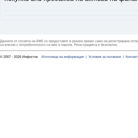
Данните от сесията на БФБ се предоставят в реално време само на регистрирани потреб
са влезли с потребителското си име и парола. Регистрацията е безплатна.
© 2007 - 2026 Инфосток
Източници на информация |
Условия за ползване |
Контакт