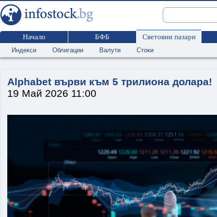
Начало
БФБ
Световни пазари
Индекси
Облигации
Валути
Стоки
Alphabet върви към 5 трилиона долара!
19 Май 2026 11:00