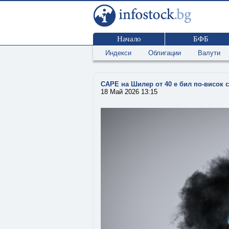
Начало
БФБ
Индекси
Облигации
Валути
CAPE на Шилер от 40 е бил по-висок с
18 Май 2026 13:15