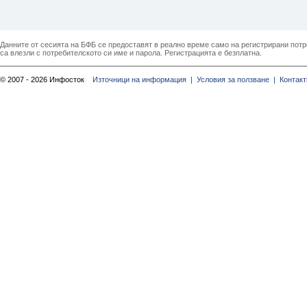
Данните от сесията на БФБ се предоставят в реално време само на регистрирани потреб
са влезли с потребителското си име и парола. Регистрацията е безплатна.
© 2007 - 2026 Инфосток
Източници на информация |
Условия за ползване |
Контакт