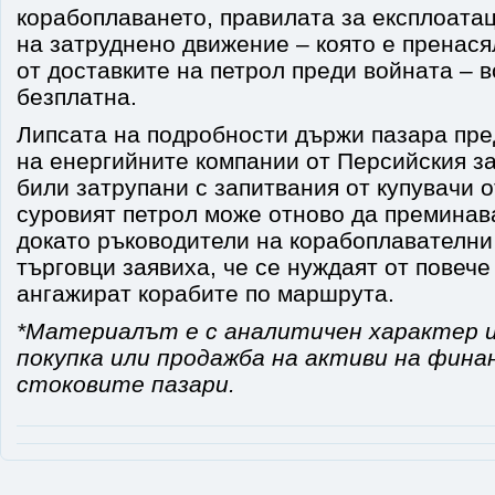
корабоплаването, правилата за експлоатац
на затруднено движение – която е пренася
от доставките на петрол преди войната – 
безплатна.
Липсата на подробности държи пазара пре
на енергийните компании от Персийския за
били затрупани с запитвания от купувачи 
суровият петрол може отново да преминав
докато ръководители на корабоплавателни
търговци заявиха, че се нуждаят от повече
ангажират корабите по маршрута.
*Материалът е с аналитичен характер и
покупка или продажба на активи на фина
стоковите пазари.