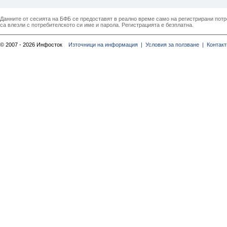
Данните от сесията на БФБ се предоставят в реално време само на регистрирани потреб
са влезли с потребителското си име и парола. Регистрацията е безплатна.
© 2007 - 2026 Инфосток
Източници на информация |
Условия за ползване |
Контакт