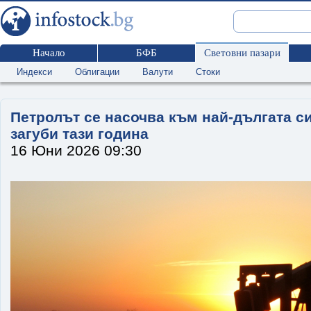
Начало
БФБ
Световни пазари
Индекси
Облигации
Валути
Стоки
Петролът се насочва към най-дългата си
загуби тази година
16 Юни 2026 09:30