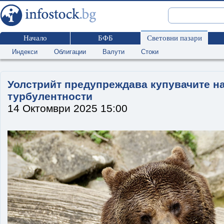
Начало
БФБ
Световни пазари
Индекси
Облигации
Валути
Стоки
Уолстрийт предупреждава купувачите на
турбулентности
14 Октомври 2025 15:00