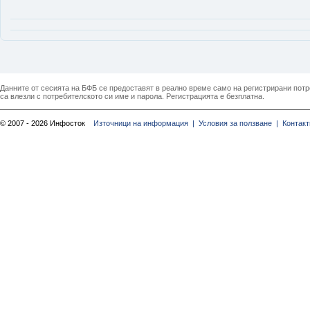
Данните от сесията на БФБ се предоставят в реално време само на регистрирани потреб
са влезли с потребителското си име и парола. Регистрацията е безплатна.
© 2007 - 2026 Инфосток
Източници на информация |
Условия за ползване |
Контакт