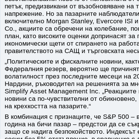
петък, предизвикани от възобновяване на
напрежение. Но за пазарните наблюдатели
включително Morgan Stanley, Evercore ISI 
Co., акциите са обречени на колебание, по
план, като високите оценки допринасят за
икономически щети от спирането на работ
правителството на САЩ и търговската неси
„Политическите и фискалните новини, какт
Федералния резерв, вероятно ще причинят
волатилност през последните месеци на 202
Нардини, ръководител на решенията за мн
Simplify Asset Management Inc. „Реакциите
новини са по-чувствителни от обикновено,
на крехкостта на пазарите.“
В комбинация с признаците, че S&P 500 – в
година на бичи пазар – предстои да се сък
защо се надига безпокойството. Индексът 
сесии без 5% отстъпление, в сравнение с 