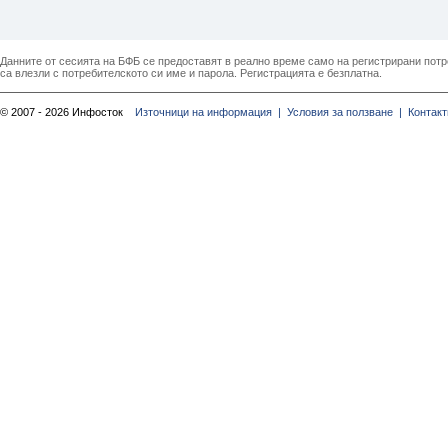
Данните от сесията на БФБ се предоставят в реално време само на регистрирани потреб
са влезли с потребителското си име и парола. Регистрацията е безплатна.
© 2007 - 2026 Инфосток
Източници на информация |
Условия за ползване |
Контакт