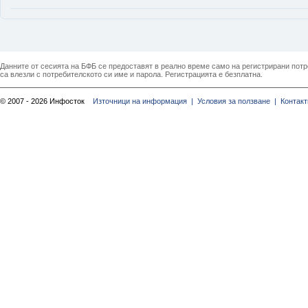
Данните от сесията на БФБ се предоставят в реално време само на регистрирани потреб
са влезли с потребителското си име и парола. Регистрацията е безплатна.
© 2007 - 2026 Инфосток
Източници на информация |
Условия за ползване |
Контакт