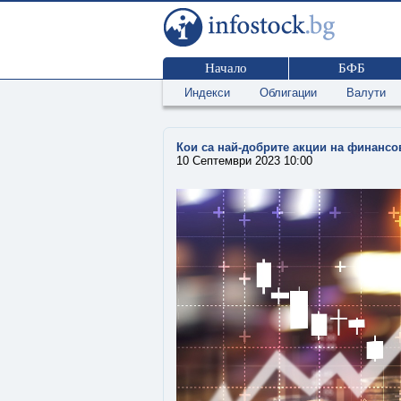
Начало
БФБ
Индекси
Облигации
Валути
Кои са най-добрите акции на финансо
10 Септември 2023 10:00