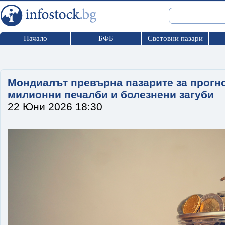
Начало
БФБ
Световни пазари
Мондиалът превърна пазарите за прогно
милионни печалби и болезнени загуби
22 Юни 2026 18:30