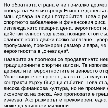
Но обратната страна е не по-малко драмат
победа на Белгия срещу Египет е донесъл 
млн. долара на един потребител. Това е р
спортното забавление и финансовия риск.
изглежда като пазарна цена, вероятност и 
действителност зад всяка позиция стои с
слабост, която движи всяко залагане - увер
пропускане, прекомерен размер и вяра, че 
вероятността е „очевидна“.
Пазарите за прогнози се продават като не
традиционните спортни залози. Те използв
дериватите, вероятностите и ценовото отк
Участниците не просто „залагат“, а купува
контракти върху бъдещи събития. Това съз
висока финансова култура, но не променя
икономика на риска. Ако прогнозата е греш
изчезва. Ако размерът е прекомерен, една
може да унищожи милиони.