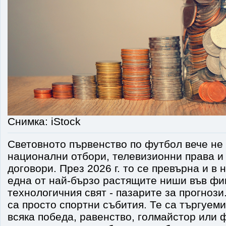
Снимка: iStock
Световното първенство по футбол вече не 
национални отбори, телевизионни права и
договори. През 2026 г. то се превърна и в 
една от най-бързо растящите ниши във фи
технологичния свят - пазарите за прогнози
са просто спортни събития. Те са търгуеми
всяка победа, равенство, голмайстор или