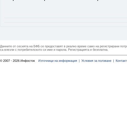
Данните от сесията на БФБ се предоставят в реално време само на регистрирани потреб
са влезли с потребителското си име и парола. Регистрацията е безплатна.
© 2007 - 2026 Инфосток
Източници на информация |
Условия за ползване |
Контакт