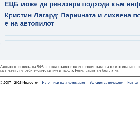
ЕЦБ може да ревизира подхода към инф
Кристин Лагард: Паричната и лихвена п
е на автопилот
Данните от сесията на БФБ се предоставят в реално време само на регистрирани потреб
са влезли с потребителското си име и парола. Регистрацията е безплатна.
© 2007 - 2026 Инфосток
Източници на информация |
Условия за ползване |
Контакт