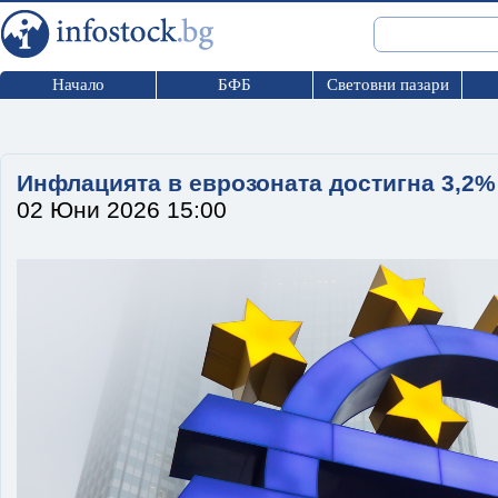
Начало
БФБ
Световни пазари
Инфлацията в еврозоната достигна 3,2%
02 Юни 2026 15:00