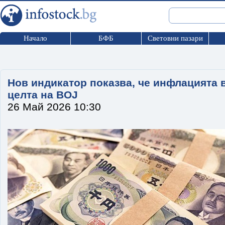
Начало
БФБ
Световни пазари
Нов индикатор показва, че инфлацията 
целта на BOJ
26 Май 2026 10:30