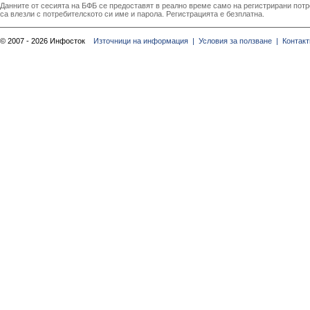
Данните от сесията на БФБ се предоставят в реално време само на регистрирани потреб
са влезли с потребителското си име и парола. Регистрацията е безплатна.
© 2007 - 2026 Инфосток
Източници на информация |
Условия за ползване |
Контакт