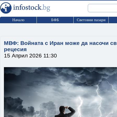
Начало
БФБ
Световни пазари
МВФ: Войната с Иран може да насочи св
рецесия
15 Април 2026 11:30