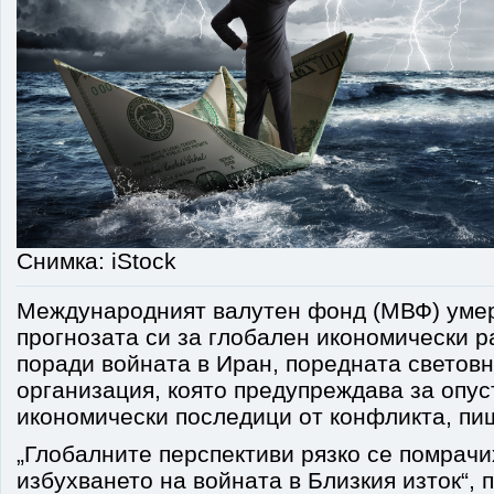
Снимка: iStock
Международният валутен фонд (МВФ) уме
прогнозата си за глобален икономически р
поради войната в Иран, поредната светов
организация, която предупреждава за опу
икономически последици от конфликта, пи
„Глобалните перспективи рязко се помрачи
избухването на войната в Близкия изток“,