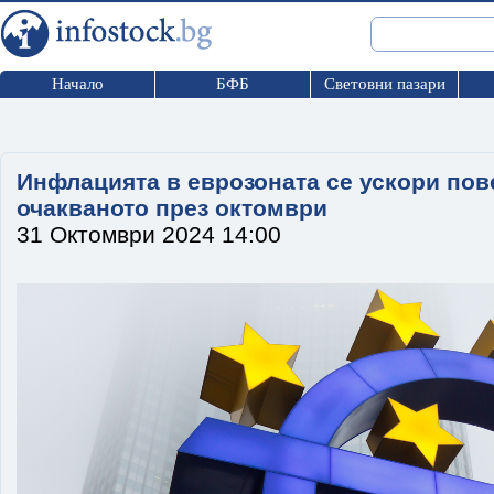
Начало
БФБ
Световни пазари
Инфлацията в еврозоната се ускори пов
очакваното през октомври
31 Октомври 2024 14:00