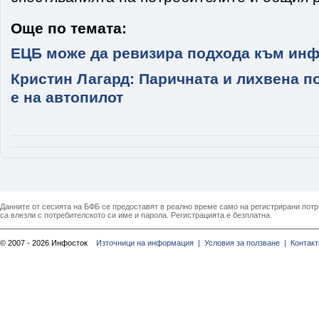
Още по темата:
ЕЦБ може да ревизира подхода към инф
Кристин Лагард: Паричната и лихвена п
е на автопилот
Данните от сесията на БФБ се предоставят в реално време само на регистрирани потреб
са влезли с потребителското си име и парола. Регистрацията е безплатна.
© 2007 - 2026 Инфосток
Източници на информация |
Условия за ползване |
Контакт