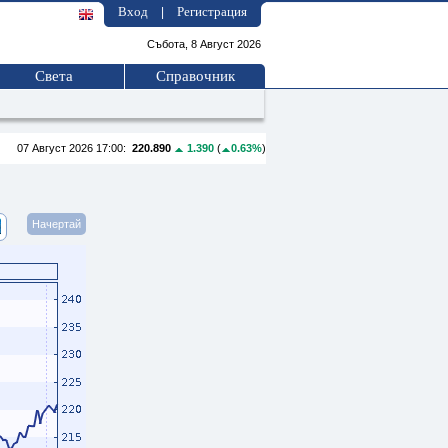
Вход
Регистрация
|
Събота, 8 Август 2026
Света
Справочник
07 Август 2026 17:00:
220.890
1.390
(
0.63%
)