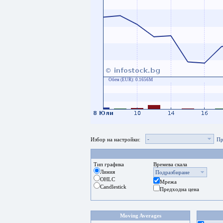
Обем (EUR):
0.1656M
-
Избор на настройки:
Пр
Тип графика
Времева скала
Линия
Подразбиране
OHLC
Мрежа
Candlestick
Предходна цена
Moving Averages