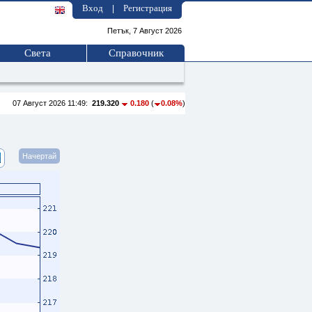
Вход
Регистрация
|
Петък, 7 Август 2026
Света
Справочник
07 Август 2026 11:49:
219.320
0.180
(
0.08%
)