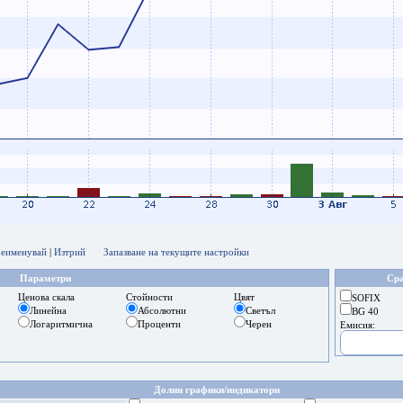
еименувай
|
Изтрий
Запазване на текущите настройки
Параметри
Сра
Ценова скала
Стойности
Цвят
SOFIX
Линейна
Абсолютни
Светъл
BG 40
Логаритмична
Проценти
Черен
Емисия:
Долни графики/индикатори