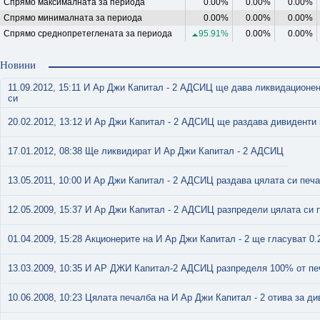
Спрямо максималната за периода
0.00%
0.00%
0.00%
Спрямо минималната за периода
0.00%
0.00%
0.00%
Спрямо среднопретеглената за периода
95.91%
0.00%
0.00%
Новини
11.09.2012, 15:11 И Ар Джи Капитал - 2 АДСИЦ ще дава ликвидационен 
си
20.02.2012, 13:12 И Ар Джи Капитал - 2 АДСИЦ ще раздава дивиденти з
17.01.2012, 08:38 Ще ликвидират И Ар Джи Капитал - 2 АДСИЦ
13.05.2011, 10:00 И Ар Джи Капитал - 2 АДСИЦ раздава цялата си печал
12.05.2009, 15:37 И Ар Джи Капитал - 2 АДСИЦ разпредели цялата си п
01.04.2009, 15:28 Акционерите на И Ар Джи Капитал - 2 ще гласуват 0.
13.03.2009, 10:35 И АР ДЖИ Капитал-2 АДСИЦ разпределя 100% от пе
10.06.2008, 10:23 Цялата печалба на И Ар Джи Капитал - 2 отива за д