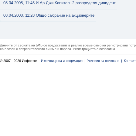
08.04.2008, 11:45 И Ар Джи Капитал -2 разпределя дивидент
08.04.2008, 11:28 Общо събрание на акционерите
Данните от сесията на БФБ се предоставят в реално време само на регистрирани потреб
са влезли с потребителското си име и парола. Регистрацията е безплатна.
© 2007 - 2026 Инфосток
Източници на информация |
Условия за ползване |
Контакт