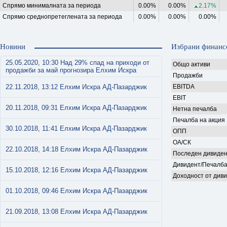
Спрямо минималната за периода
0.00%
0.00%
2.17%
Спрямо среднопретеглената за периода
0.00%
0.00%
0.00%
Новини
Избрани финанс
25.05.2020, 10:30 Над 29% спад на приходи от
Общо активи
продажби за май прогнозира Елхим Искра
Продажби
22.11.2018, 13:12 Елхим Искра АД-Пазарджик
EBITDA
EBIT
20.11.2018, 09:31 Елхим Искра АД-Пазарджик
Нетна печалба
Печалба на акция
30.10.2018, 11:41 Елхим Искра АД-Пазарджик
ОПП
ОА/СК
22.10.2018, 14:18 Елхим Искра АД-Пазарджик
Последен дивиден
Дивидент/Печалб
15.10.2018, 12:16 Елхим Искра АД-Пазарджик
Доходност от див
01.10.2018, 09:46 Елхим Искра АД-Пазарджик
21.09.2018, 13:08 Елхим Искра АД-Пазарджик