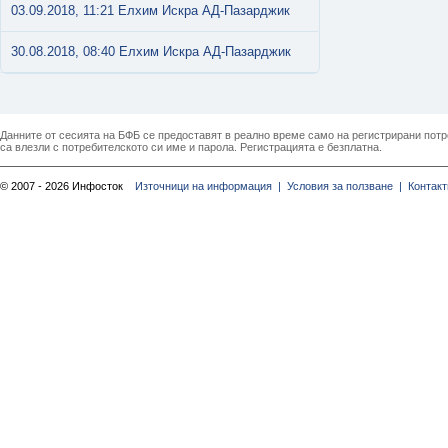
03.09.2018, 11:21 Елхим Искра АД-Пазарджик
30.08.2018, 08:40 Елхим Искра АД-Пазарджик
Данните от сесията на БФБ се предоставят в реално време само на регистрирани потреб
са влезли с потребителското си име и парола. Регистрацията е безплатна.
© 2007 - 2026 Инфосток
Източници на информация |
Условия за ползване |
Контакт