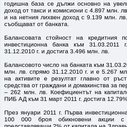
годишна база се дължи основно на увел
доход от такси и комисиони с 4.897 млн. лв.
и на нетния лихвен доход с 9.139 млн. лв.
съобщават от банката.
Балансовата стойност на кредитния 
инвестиционна банка към 31.03.2011 г
31.12.2010 г. и достига 3.496 млн. лв.
Балансовото число на банката към 31.03.20
млн. лв. спрямо 31.12.2010 г. и е 5.267 м
на активите е резултат главно от ръс
средства от граждани и домакинства за пе
– 262 млн. лв. Коефициентът на капитал
ПИБ АД към 31 март 2011 г. достига 12.79%
През януари 2011 г. Първа инвестиционн
100 000 броя обикновени акции с
представляващи 2% от капитала на Здрав