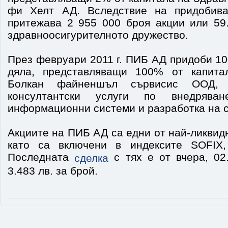
фи Хелт АД. Вследствие на придобива
притежава 2 955 000 броя акции или 59
здравноосигурителното дружество.
През февруари 2011 г. ПИБ АД придоби 1
дяла, представляващи 100% от капита
Болкан файненшъл сървисис ООД, к
консултантски услуги по внедрява
информационни системи и разработка на 
Акциите на ПИБ АД са едни от най-ликви
като са включени в индексите SOFIX
Последната
с тях е от вчера, 02.
сделка
3.483 лв. за брой.