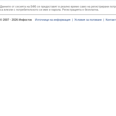
Данните от сесията на БФБ се предоставят в реално време само на регистрирани потреб
са влезли с потребителското си име и парола. Регистрацията е безплатна.
© 2007 - 2026 Инфосток
Източници на информация |
Условия за ползване |
Контакт