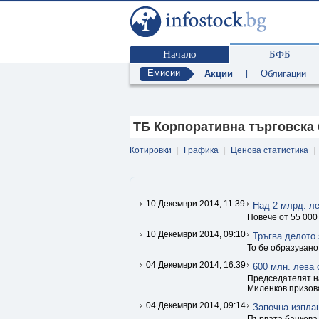
Начало
БФБ
Емисии
Акции
|
Облигации
ТБ Корпоративна търговска 
Котировки
|
Графика
|
Ценова статистика
|
10 Декември 2014, 11:39
Над 2 млрд. ле
Повече от 55 000
10 Декември 2014, 09:10
Тръгва делото 
То бе образувано
04 Декември 2014, 16:39
600 млн. лева 
Председателят на
Миленков призова
04 Декември 2014, 09:14
Започна изпла