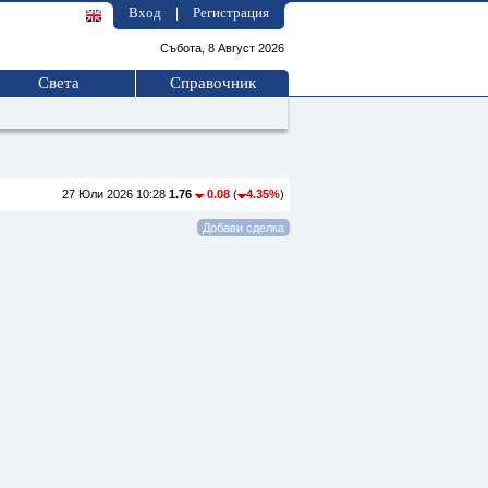
Вход
Регистрация
|
Събота, 8 Август 2026
Света
Справочник
27 Юли 2026 10:28
1.76
0.08
(
4.35%
)