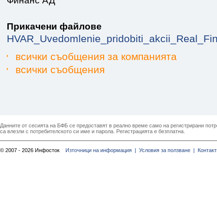
Финанс АД
Прикачени файлове
HVAR_Uvedomlenie_pridobiti_akcii_Real_Fi
всички съобщения за компанията
всички съобщения
Данните от сесията на БФБ се предоставят в реално време само на регистрирани потреб
са влезли с потребителското си име и парола. Регистрацията е безплатна.
© 2007 - 2026 Инфосток
Източници на информация |
Условия за ползване |
Контакт