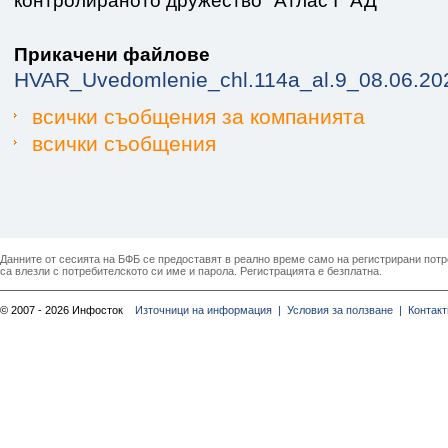
контролираното дружество "Атлас I" АД
Прикачени файлове
HVAR_Uvedomlenie_chl.114a_al.9_08.06.20
всички съобщения за компанията
всички съобщения
Данните от сесията на БФБ се предоставят в реално време само на регистрирани потреб
са влезли с потребителското си име и парола. Регистрацията е безплатна.
© 2007 - 2026 Инфосток
Източници на информация |
Условия за ползване |
Контакт