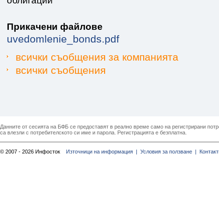
облигации
Прикачени файлове
uvedomlenie_bonds.pdf
всички съобщения за компанията
всички съобщения
Данните от сесията на БФБ се предоставят в реално време само на регистрирани потреб
са влезли с потребителското си име и парола. Регистрацията е безплатна.
© 2007 - 2026 Инфосток
Източници на информация |
Условия за ползване |
Контакт