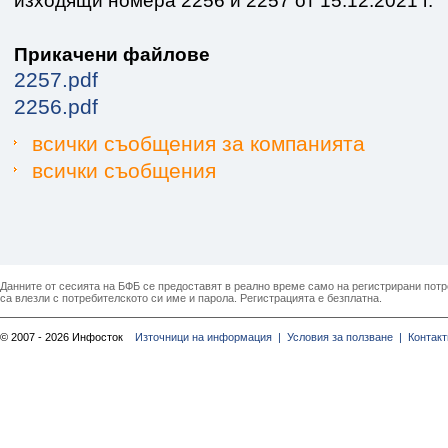
изходящи номера 2256 и 2257 от 15.12.2021 г.
Прикачени файлове
2257.pdf
2256.pdf
всички съобщения за компанията
всички съобщения
Данните от сесията на БФБ се предоставят в реално време само на регистрирани потреб
са влезли с потребителското си име и парола. Регистрацията е безплатна.
© 2007 - 2026 Инфосток
Източници на информация |
Условия за ползване |
Контакт