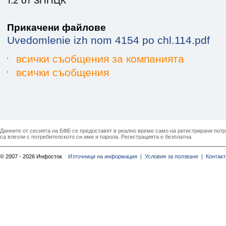
т.2 от ЗППЦК
Прикачени файлове
Uvedomlenie izh nom 4154 po chl.114.pdf
всички съобщения за компанията
всички съобщения
Данните от сесията на БФБ се предоставят в реално време само на регистрирани потреб
са влезли с потребителското си име и парола. Регистрацията е безплатна.
© 2007 - 2026 Инфосток
Източници на информация |
Условия за ползване |
Контакт