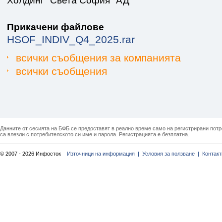
Холдинг "Света София" АД
Прикачени файлове
HSOF_INDIV_Q4_2025.rar
всички съобщения за компанията
всички съобщения
Данните от сесията на БФБ се предоставят в реално време само на регистрирани потреб
са влезли с потребителското си име и парола. Регистрацията е безплатна.
© 2007 - 2026 Инфосток
Източници на информация |
Условия за ползване |
Контакт