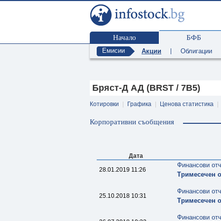
Начало
БФБ
Емисии
Акции
|
Облигации
Бряст-Д АД (BRST / 7B5)
Котировки
|
Графика
|
Ценова статистика
|
Корпоративни съобщения
Дата
Финансови от
28.01.2019 11:26
Тримесечен о
Финансови от
25.10.2018 10:31
Тримесечен о
Финансови от