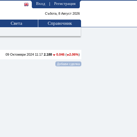
Вход
Регистрация
|
Събота, 8 Август 2026
Света
Справочник
09 Октомври 2024 11:17
2.188
0.046
(
2.06%
)