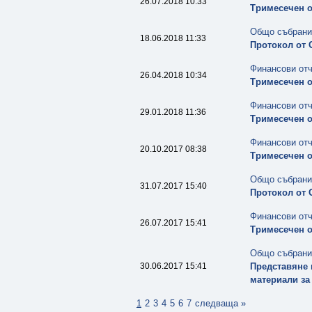
26.07.2018 10:33
Тримесечен о
Общо събрани
18.06.2018 11:33
Протокол от 
Финансови от
26.04.2018 10:34
Тримесечен о
Финансови от
29.01.2018 11:36
Тримесечен о
Финансови от
20.10.2017 08:38
Тримесечен о
Общо събрани
31.07.2017 15:40
Протокол от 
Финансови от
26.07.2017 15:41
Тримесечен о
Общо събрани
30.06.2017 15:41
Представяне 
материали за
1
2
3
4
5
6
7
следваща »