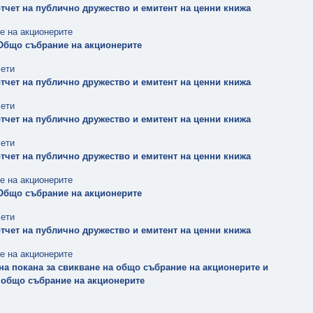
тчет на публично дружество и емитент на ценни книжа
е на акционерите
Общо събрание на акционерите
чети
тчет на публично дружество и емитент на ценни книжа
чети
тчет на публично дружество и емитент на ценни книжа
чети
тчет на публично дружество и емитент на ценни книжа
е на акционерите
Общо събрание на акционерите
чети
тчет на публично дружество и емитент на ценни книжа
е на акционерите
на покана за свикване на общо събрание на акционерите и
 общо събрание на акционерите