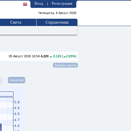
Вход
Регистрация
|
Четвъртък, 6 Август 2026
Света
Справочник
05 Август 2026 16:54
4.220
0.120
(
2.93%
)