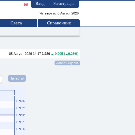
Вход
Регистрация
|
Четвъртък, 6 Август 2026
Света
Справочник
05 Август 2026 14:17
1.920
0.005
(
0.26%
)