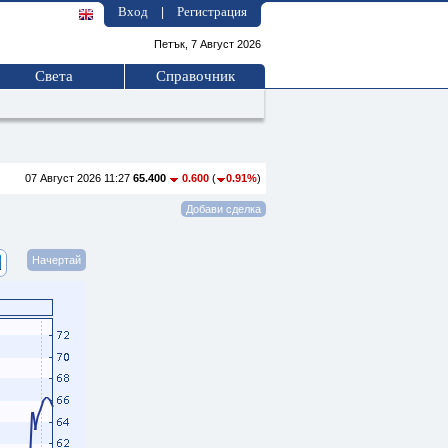
Вход
Регистрация
|
Петък, 7 Август 2026
Света
Справочник
07 Август 2026 11:27
65.400
0.600
(
0.91%
)