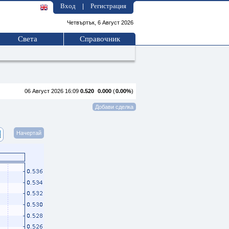
Вход
Регистрация
|
Четвъртък, 6 Август 2026
Света
Справочник
06 Август 2026 16:09
0.520
0.000
(
0.00%
)