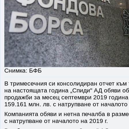
Снимка: БФБ
В тримесечния си консолидиран отчет към
на настоящата година „Спиди" АД обяви о
продажби за месец септември 2019 година
159.161 млн. лв. с натрупване от началото
Компанията обяви и нетна печалба в размер
с натрупване от началото на 2019 г.