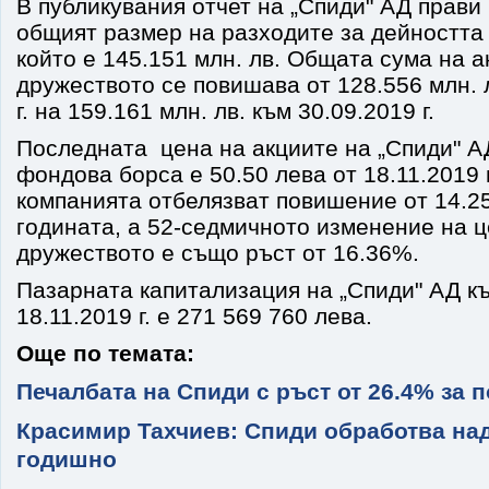
В публикувания отчет на „Спиди" АД прави
общият размер на разходите за дейността
който е 145.151 млн. лв. Общата сума на а
дружеството се повишава от 128.556 млн. 
г. на 159.161 млн. лв. към 30.09.2019 г.
Последната цена на акциите на „Спиди" А
фондова борса е 50.50 лева от 18.11.2019 
компанията отбелязват повишение от 14.2
годината, а 52-седмичното изменение на ц
дружеството е също ръст от 16.36%.
Пазарната капитализация на „Спиди" АД къ
18.11.2019 г. е 271 569 760 лева.
Още по темата:
Печалбата на Спиди с ръст от 26.4% за 
Красимир Тахчиев: Спиди обработва над
годишно