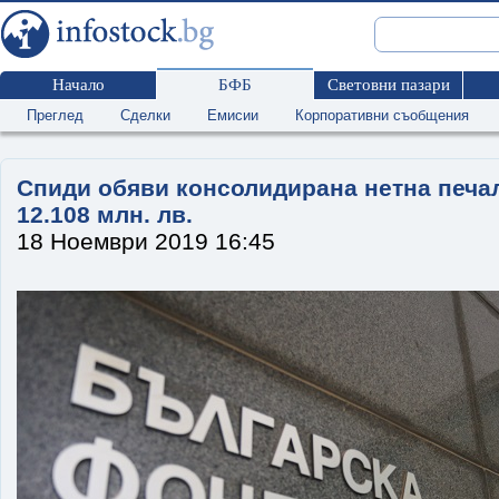
Начало
БФБ
Световни пазари
Преглед
Сделки
Емисии
Корпоративни съобщения
Спиди обяви консолидирана нетна печал
12.108 млн. лв.
18 Ноември 2019 16:45