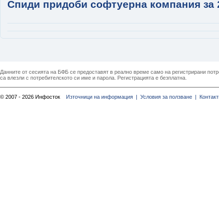
Спиди придоби софтуерна компания за 
Данните от сесията на БФБ се предоставят в реално време само на регистрирани потреб
са влезли с потребителското си име и парола. Регистрацията е безплатна.
© 2007 - 2026 Инфосток
Източници на информация |
Условия за ползване |
Контакт