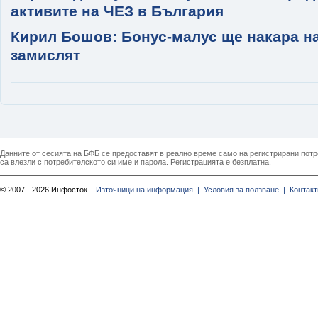
активите на ЧЕЗ в България
Кирил Бошов: Бонус-малус ще накара н
замислят
Данните от сесията на БФБ се предоставят в реално време само на регистрирани потреб
са влезли с потребителското си име и парола. Регистрацията е безплатна.
© 2007 - 2026 Инфосток
Източници на информация |
Условия за ползване |
Контакт