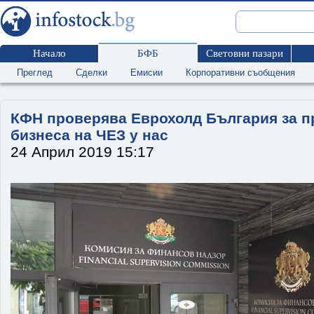
Начало
БФБ
Световни пазари
Преглед
Сделки
Емисии
Корпоративни съобщения
КФН проверява Еврохолд България за п
бизнеса на ЧЕЗ у нас
24 Април 2019 15:17