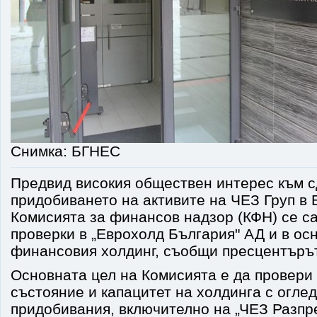
Снимка: БГНЕС
Предвид високия обществен интерес към с
придобиването на активите на ЧЕЗ Груп в 
Комисията за финансов надзор (КФН) се с
проверки в „Еврохолд България" АД и в ос
финансовия холдинг, съобщи пресцентърът
Основната цел на Комисията е да провери
състояние и капацитет на холдинга с огле
придобивания, включително на „ЧЕЗ Разпр