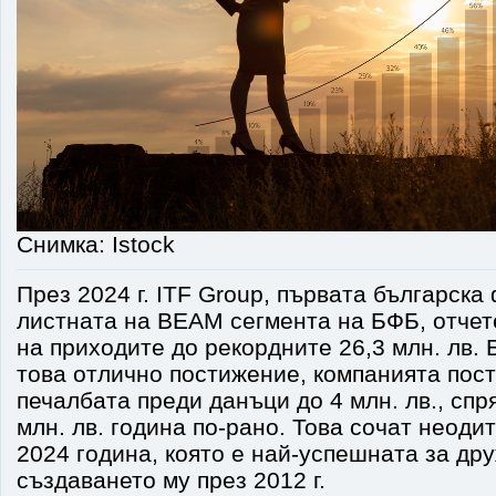
Снимка: Istock
През 2024 г. ITF Group, първата българска
листната на ВЕАМ сегмента на БФБ, отчет
на приходите до рекордните 26,3 млн. лв.
това отлично постижение, компанията пос
печалбата преди данъци до 4 млн. лв., спр
млн. лв. година по-рано. Това сочат неоди
2024 година, която е най-успешната за др
създаването му през 2012 г.