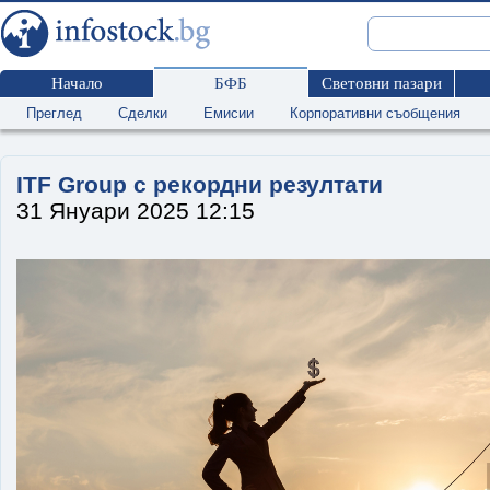
Начало
БФБ
Световни пазари
Преглед
Сделки
Емисии
Корпоративни съобщения
ITF Group с рекордни резултати
31 Януари 2025 12:15