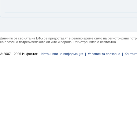
Данните от сесията на БФБ се предоставят в реално време само на регистрирани потреб
са влезли с потребителското си име и парола. Регистрацията е безплатна.
© 2007 - 2026 Инфосток
Източници на информация |
Условия за ползване |
Контакт