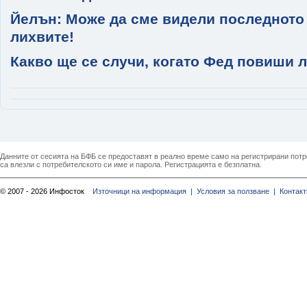
Йелън: Може да сме видели последното
лихвите!
Какво ще се случи, когато Фед повиши 
Данните от сесията на БФБ се предоставят в реално време само на регистрирани потреб
са влезли с потребителското си име и парола. Регистрацията е безплатна.
© 2007 - 2026 Инфосток
Източници на информация |
Условия за ползване |
Контакт