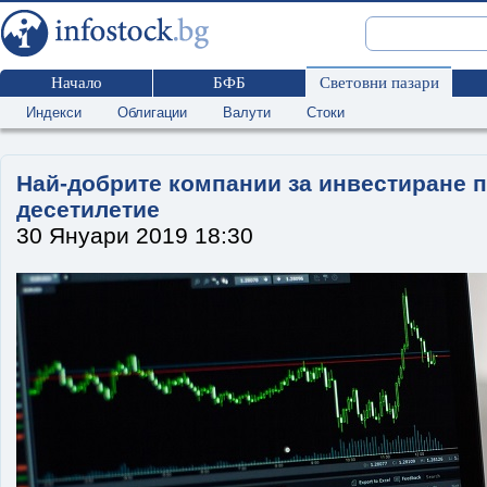
Начало
БФБ
Световни пазари
Индекси
Облигации
Валути
Стоки
Най-добрите компании за инвестиране 
десетилетие
30 Януари 2019 18:30