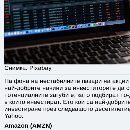
Снимка: Pixabay
На фона на нестабилните пазари на акции 
най-добрите начини за инвеститорите да с
потенциалните загуби е, като подбират по
в които инвестират. Ето кои са най-добрит
инвестиране през следващото десетилетие
Yahoo.
Amazon (AMZN)