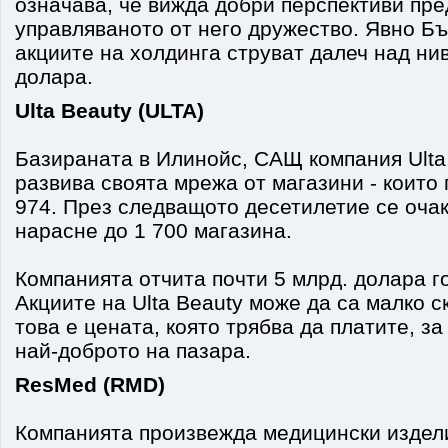
означава, че вижда добри перспективи пре
управляваното от него дружество. Явно Бъ
акциите на холдинга струват далеч над нив
долара.
Ulta Beauty (ULTA)
Базираната в Илинойс, САЩ компания Ulta
развива своята мрежа от магазини - които
974. През следващото десетилетие се очак
нарасне до 1 700 магазина.
Компанията отчита почти 5 млрд. долара 
Акциите на Ulta Beauty може да са малко с
това е цената, която трябва да платите, з
най-доброто на пазара.
ResMed (RMD)
Компанията произвежда медицински издели