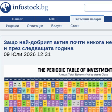
Начало
БФБ
Световни пазари
Индекси
Облигации
Валути
Стоки
Защо най-добрият актив почти никога не
и през следващата година
09 Юли 2026 12:31