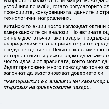
Въпросът е колко от този мащаб може да с
устойчиви печалби, когато регулаторите с
промоциите, конкуренцията, данните и стр
технологични направления.
Китайските акции често изглеждат евтини 
американските си аналози. Но евтината оц
си не е достатъчна, ако пазарът продължа
непредвидимостта на регулаторната сред
предупреждение от Пекин показа именно то
интернет гиганти рискът рядко идва само о
Често идва и от правилата, които могат да
бъдат приложени много по-видимо точно к
започнат да възстановяват доверието си.
*Материалът е с аналитичен характер и
търговия на финансовите пазари.