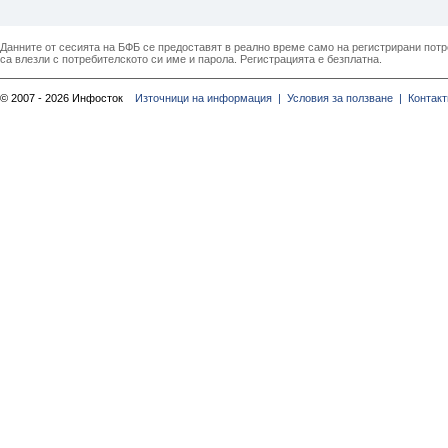
Данните от сесията на БФБ се предоставят в реално време само на регистрирани потреб
са влезли с потребителското си име и парола. Регистрацията е безплатна.
© 2007 - 2026 Инфосток
Източници на информация |
Условия за ползване |
Контакт