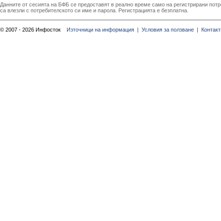
Данните от сесията на БФБ се предоставят в реално време само на регистрирани потреб
са влезли с потребителското си име и парола. Регистрацията е безплатна.
© 2007 - 2026 Инфосток
Източници на информация |
Условия за ползване |
Контакт