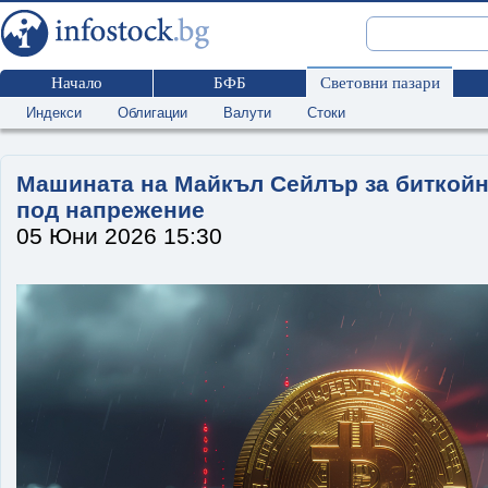
Начало
БФБ
Световни пазари
Индекси
Облигации
Валути
Стоки
Машината на Майкъл Сейлър за биткойн
под напрежение
05 Юни 2026 15:30