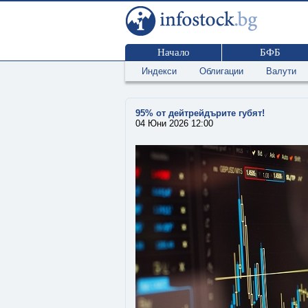
Начало
БФБ
Индекси
Облигации
Валути
95% от дейтрейдърите губят!
04 Юни 2026 12:00