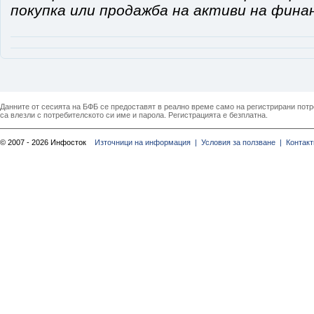
покупка или продажба на активи на фина
Данните от сесията на БФБ се предоставят в реално време само на регистрирани потреб
са влезли с потребителското си име и парола. Регистрацията е безплатна.
© 2007 - 2026 Инфосток
Източници на информация |
Условия за ползване |
Контакт