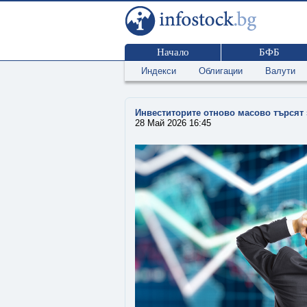
Начало
БФБ
Индекси
Облигации
Валути
Инвеститорите отново масово търсят 
28 Май 2026 16:45