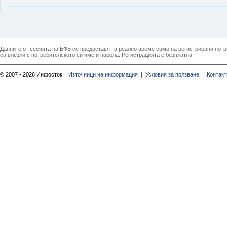
Данните от сесията на БФБ се предоставят в реално време само на регистрирани потреб
са влезли с потребителското си име и парола. Регистрацията е безплатна.
© 2007 - 2026 Инфосток
Източници на информация |
Условия за ползване |
Контакт